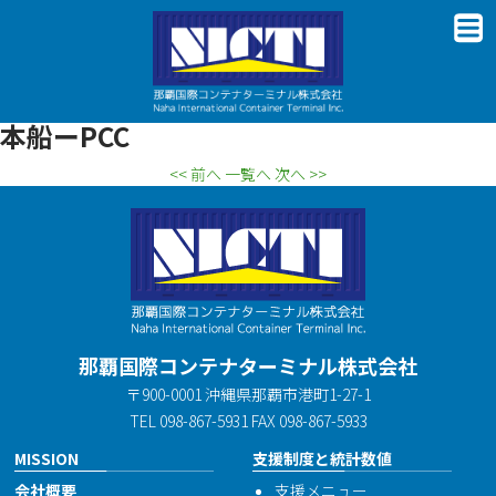
本船ーPCC
<< 前へ
一覧へ
次へ >>
那覇国際コンテナターミナル株式会社
〒900-0001 沖縄県那覇市港町1-27-1
TEL 098-867-5931 FAX 098-867-5933
MISSION
支援制度と統計数値
会社概要
支援メニュー