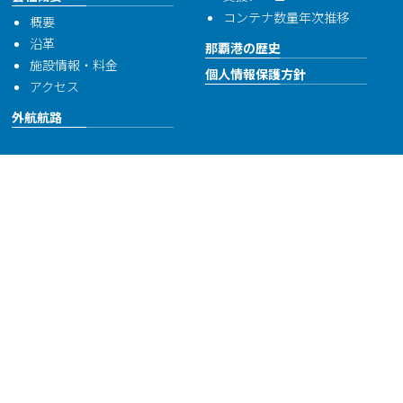
コンテナ数量年次推移
概要
沿革
那覇港の歴史
施設情報・料金
個人情報保護方針
アクセス
外航航路