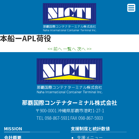
本船ーAPL荷役
<< 前へ
一覧へ
次へ >>
那覇国際コンテナターミナル株式会社
〒900-0001 沖縄県那覇市港町1-27-1
TEL 098-867-5931 FAX 098-867-5933
MISSION
支援制度と統計数値
会社概要
支援メニュー