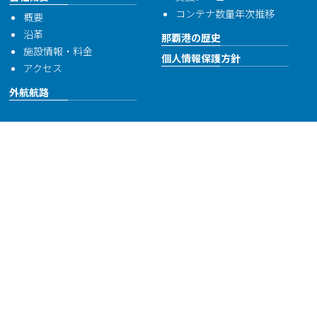
コンテナ数量年次推移
概要
沿革
那覇港の歴史
施設情報・料金
個人情報保護方針
アクセス
外航航路