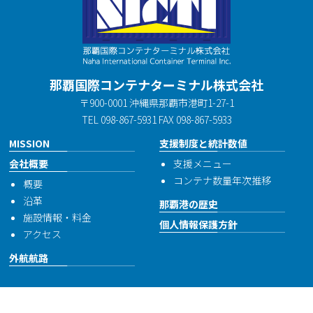
那覇国際コンテナターミナル株式会社
〒900-0001 沖縄県那覇市港町1-27-1
TEL 098-867-5931 FAX 098-867-5933
MISSION
支援制度と統計数値
会社概要
支援メニュー
コンテナ数量年次推移
概要
沿革
那覇港の歴史
施設情報・料金
個人情報保護方針
アクセス
外航航路