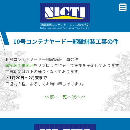
10号コンテナヤード一部轍舗装工事の件
10号コンテナヤード一部轍舗装工事の件
轍舗装工事範囲
を２ブロックに分けて実施を予定しております。
工事期間は以下の通りとなっております。
・1月20日〜2月末まで
ご協力の程、よろしくお願い申しあげます。
<< 前へ
一覧へ
次へ >>