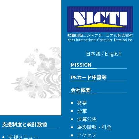
日本語
/
English
MISSION
PSカード申請等
会社概要
概要
沿革
決算公告
支援制度と統計数値
施設情報・料金
アクセス
支援メニュー