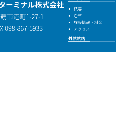
ターミナル株式会社
概要
那覇市港町1-27-1
沿革
施設情報・料金
X 098-867-5933
アクセス
外航航路