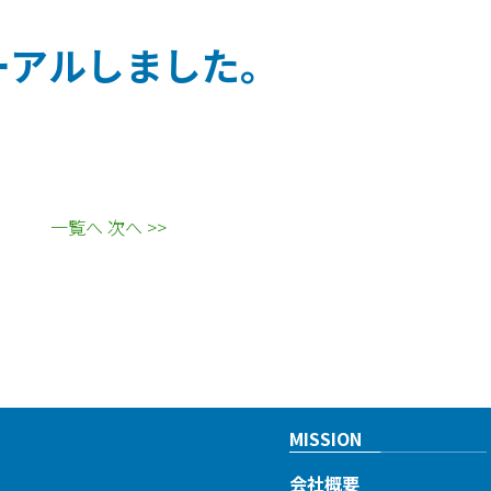
ーアルしました。
一覧へ
次へ >>
MISSION
会社概要