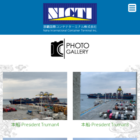
本船-President Truman4
本船-President Truman3