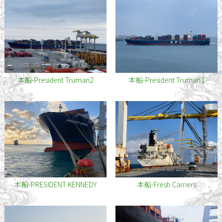
本船-President Truman2
本船-President Truman1
本船-PRESIDENT KENNEDY
本船-Fresh Carriers