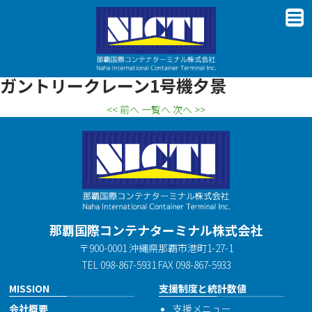
ガントリークレーン1号機夕景
<< 前へ
一覧へ
次へ >>
那覇国際コンテナターミナル株式会社
〒900-0001 沖縄県那覇市港町1-27-1
TEL 098-867-5931 FAX 098-867-5933
MISSION
支援制度と統計数値
会社概要
支援メニュー