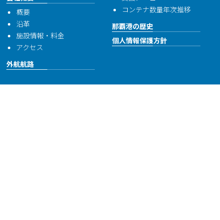
コンテナ数量年次推移
概要
沿革
那覇港の歴史
施設情報・料金
個人情報保護方針
アクセス
外航航路