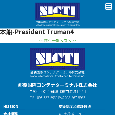
本船-President Truman4
<< 前へ
一覧へ
次へ >>
那覇国際コンテナターミナル株式会社
〒900-0001 沖縄県那覇市港町1-27-1
TEL 098-867-5931 FAX 098-867-5933
MISSION
支援制度と統計数値
会社概要
支援メニュー