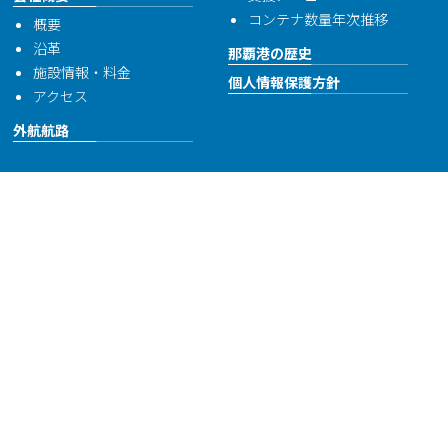
コンテナ数量年次推移
概要
沿革
那覇港の歴史
施設情報・料金
個人情報保護方針
アクセス
外航航路