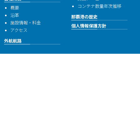
コンテナ数量年次推移
概要
沿革
那覇港の歴史
施設情報・料金
個人情報保護方針
アクセス
外航航路