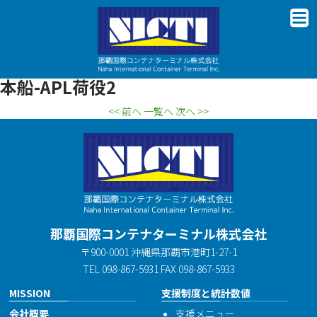
本船-APL荷役2
<< 前へ
一覧へ
次へ >>
那覇国際コンテナターミナル株式会社
〒900-0001 沖縄県那覇市港町1-27-1
TEL 098-867-5931 FAX 098-867-5933
MISSION
支援制度と統計数値
会社概要
支援メニュー