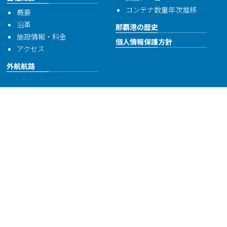
コンテナ数量年次推移
概要
沿革
那覇港の歴史
施設情報・料金
個人情報保護方針
アクセス
外航航路