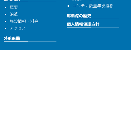
コンテナ数量年次推移
概要
沿革
那覇港の歴史
施設情報・料金
個人情報保護方針
アクセス
外航航路