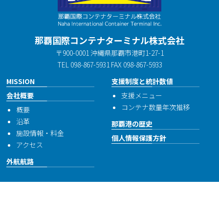
那覇国際コンテナターミナル株式会社
〒900-0001 沖縄県那覇市港町1-27-1
TEL 098-867-5931 FAX 098-867-5933
MISSION
支援制度と統計数値
会社概要
支援メニュー
コンテナ数量年次推移
概要
沿革
那覇港の歴史
施設情報・料金
個人情報保護方針
アクセス
外航航路