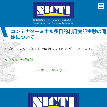
コンテナターミナル多目的利用実証実験の開
始について
別添のとおり、実証実験を開始しますので周知いたします。
みやらびII 実証実験
<< 前へ
一覧へ
次へ >>