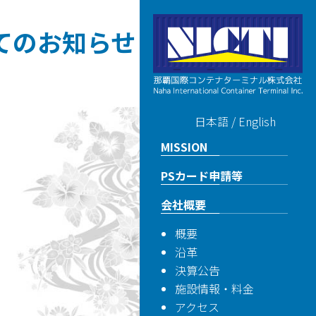
てのお知らせ
日本語
/
English
MISSION
PSカード申請等
会社概要
概要
沿革
決算公告
施設情報・料金
アクセス