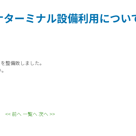
ナターミナル設備利用につい
」を整備致しました。
い。
<< 前へ
一覧へ
次へ >>