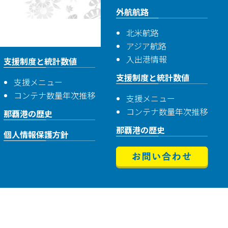
外航航路
北米航路
アジア航路
入出港情報
支援制度と統計数値
支援制度と統計数値
支援メニュー
コンテナ数量年次推移
支援メニュー
コンテナ数量年次推移
那覇港の歴史
那覇港の歴史
個人情報保護方針