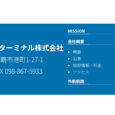
MISSION
会社概要
ターミナル株式会社
概要
那覇市港町1-27-1
沿革
施設情報・料金
X 098-867-5933
アクセス
外航航路